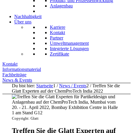
Produkt- und Prozessentwicklung
Anlagenbau
Nachhaltigkeit
Über uns
Karriere
Kontakt
Partner
Umweltmanagement
Integrierte Lösungen
Zertifikate
Kontakt
Informationsmaterial
Fachbeiträge
News & Events
Du bist hier:
Startseite
1
/
News / Events
2
/
Treffen Sie die
Glatt Experten auf der ChemProTech India 2022
Copyright: Glatt
Treffen Sie die Glatt Experten auf