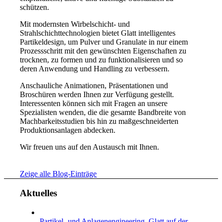
schützen.
Mit modernsten Wirbelschicht- und
Strahlschichttechnologien bietet Glatt intelligentes
Partikeldesign, um Pulver und Granulate in nur einem
Prozessschritt mit den gewünschten Eigenschaften zu
trocknen, zu formen und zu funktionalisieren und so
deren Anwendung und Handling zu verbessern.
Anschauliche Animationen, Präsentationen und
Broschüren werden Ihnen zur Verfügung gestellt.
Interessenten können sich mit Fragen an unsere
Spezialisten wenden, die die gesamte Bandbreite von
Machbarkeitsstudien bis hin zu maßgeschneiderten
Produktionsanlagen abdecken.
Wir freuen uns auf den Austausch mit Ihnen.
Zeige alle Blog-Einträge
Aktuelles
Partikel- und Anlagenengineering. Glatt auf der