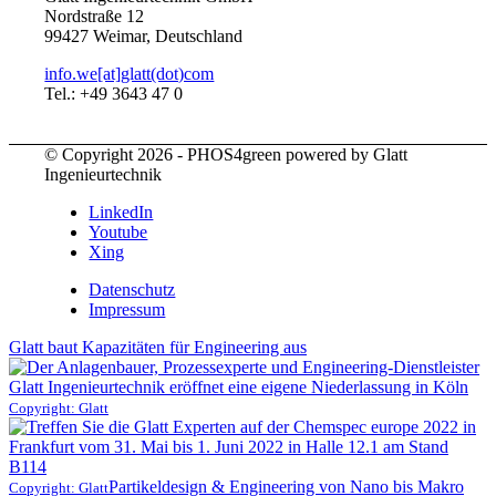
Nordstraße 12
99427 Weimar, Deutschland
info.we[at]glatt(dot)com
Tel.: +49 3643 47 0
© Copyright 2026 - PHOS4green powered by Glatt
Ingenieurtechnik
LinkedIn
Youtube
Xing
Datenschutz
Impressum
Glatt baut Kapazitäten für Engineering aus
Copyright: Glatt
Partikeldesign & Engineering von Nano bis Makro
Copyright: Glatt