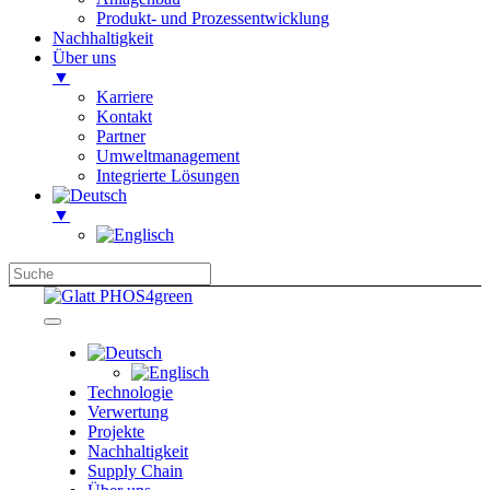
Produkt- und Prozessentwicklung
Nachhaltigkeit
Über uns
▼
Karriere
Kontakt
Partner
Umweltmanagement
Integrierte Lösungen
▼
Technologie
Verwertung
Projekte
Nachhaltigkeit
Supply Chain