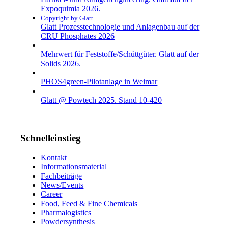
Expoquimia 2026.
Copyright by Glatt
Glatt Prozesstechnologie und Anlagenbau auf der
CRU Phosphates 2026
Mehrwert für Feststoffe/Schüttgüter. Glatt auf der
Solids 2026.
PHOS4green-Pilotanlage in Weimar
Glatt @ Powtech 2025. Stand 10-420
Schnelleinstieg
Kontakt
Informationsmaterial
Fachbeiträge
News/Events
Career
Food, Feed & Fine Chemicals
Pharmalogistics
Powdersynthesis